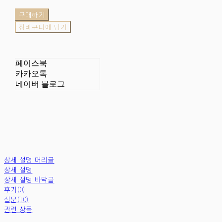
구매하기
장바구니에 담기
페이스북
카카오톡
네이버 블로그
상세 설명 머리글
상세 설명
상세 설명 바닥글
후기(0)
질문(10)
관련 상품