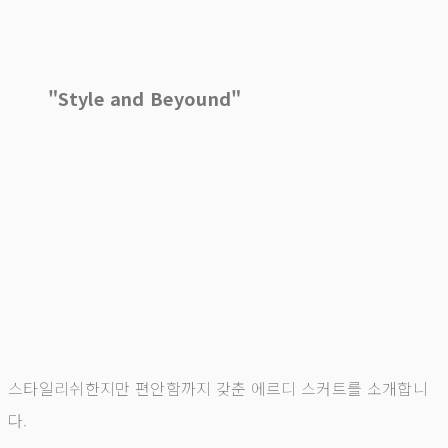
"Style and Beyound"
스타일리쉬한지만 편안함까지 갖춘 에르디 스커트를 소개합니
다.