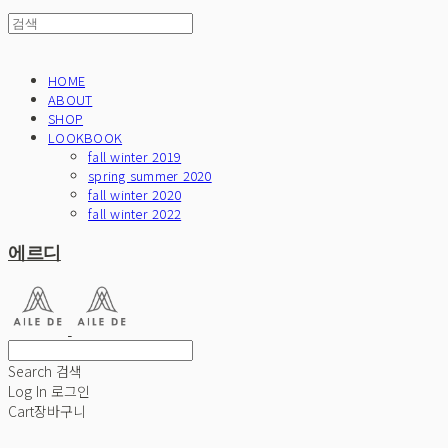
HOME
ABOUT
SHOP
LOOKBOOK
fall winter 2019
spring summer 2020
fall winter 2020
fall winter 2022
에르디
Search
검색
Log In
로그인
Cart
장바구니