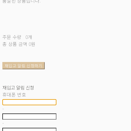
품절된 상품입니다.
주문 수량
0개
총 상품 금액
0원
재입고 알림 신청하기
재입고 알림 신청
휴대폰 번호
-
-