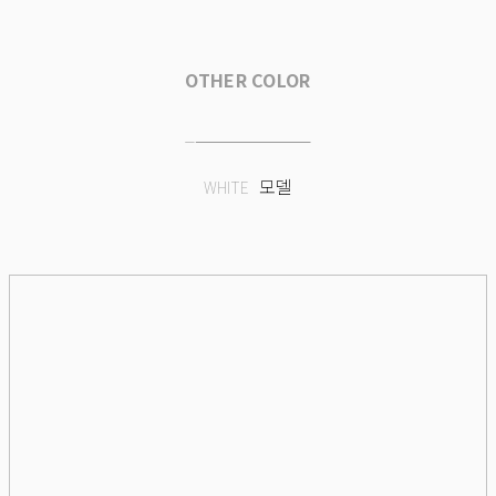
OTHER COLOR
_
모델
WHITE