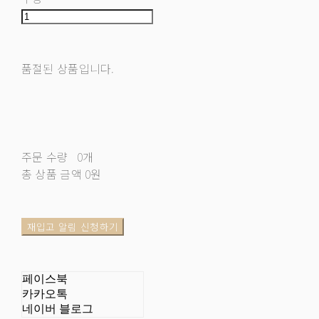
품절된 상품입니다.
주문 수량
0개
총 상품 금액
0원
재입고 알림 신청하기
페이스북
카카오톡
네이버 블로그