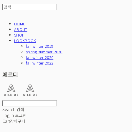
HOME
ABOUT
SHOP
LOOKBOOK
fall winter 2019
spring summer 2020
fall winter 2020
fall winter 2022
에르디
Search
검색
Log In
로그인
Cart
장바구니