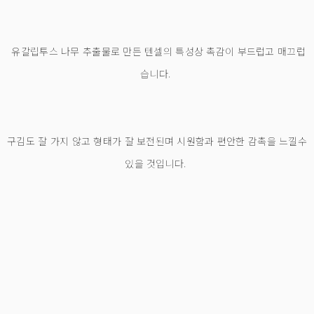
유칼립투스 나무 추출물로 만든 텐셀의 특성상 촉감이 부드럽고 매끄럽
습니다.
구김도 잘 가지 않고 형태가 잘 보전된며 시원함과 편안한 감촉을 느낄수
있을 것입니다.