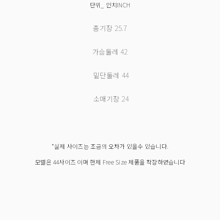
단위_ 인치INCH
총기장
25.7
가슴둘레
42
밑단둘레
44
소매기장
24
*실제 사이즈는 조금의 오차가 있을수 있습니다.
모델은 44사이즈 이며 현제 Free Size 제품을 착장하였습니다