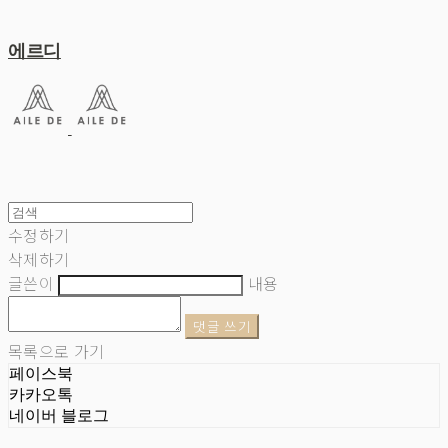
에르디
수정하기
삭제하기
글쓴이
내용
댓글 쓰기
목록으로 가기
페이스북
카카오톡
네이버 블로그