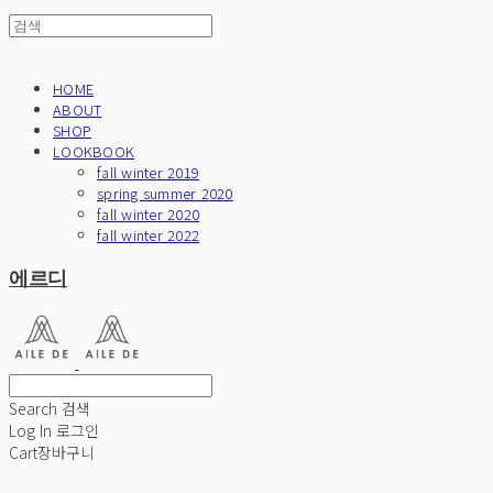
HOME
ABOUT
SHOP
LOOKBOOK
fall winter 2019
spring summer 2020
fall winter 2020
fall winter 2022
에르디
Search
검색
Log In
로그인
Cart
장바구니